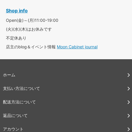
Shop info
Open(金)～(月)11:00-19:00
(火)(水)(木)はお休みです
不定休あり
店主のblog＆イベント情報
Moon Cabinet journal
ホーム
支払い方法について
配送方法について
返品について
アカウント