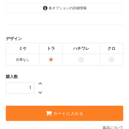
各オプションの詳細情報
ミケ
SOLD OUT
トラ
デザイン
ハチワレ
ミケ
トラ
ハチワレ
クロ
クロ
在庫なし
購入数
カートに入れる
返品について