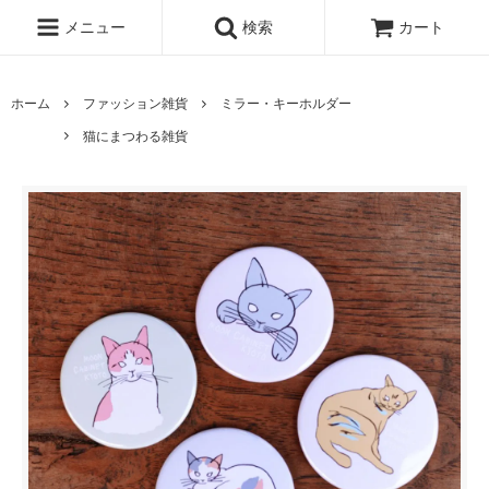
メニュー
検索
カート
ホーム
ファッション雑貨
ミラー・キーホルダー
猫にまつわる雑貨