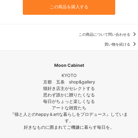
この商品を購入する
この商品について問い合わせる
買い物を続ける
Moon Cabinet
KYOTO
京都 五条 shop&gallery
猫好き店主がセレクトする
思わず誰かに贈りたくなる
毎日がちょっと楽しくなる
アートな雑貨たち
『猫と人とのhappy＆artな暮らしをプロデュース』していま
す。
好きなものに囲まれてご機嫌に暮らす毎日を。