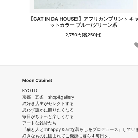
【CAT IN DA HOUSE!】アフリカンプリント キ
ットカラー ブルー/グリーン系
2,750円(税250円)
Moon Cabinet
KYOTO
京都 五条 shop&gallery
猫好き店主がセレクトする
思わず誰かに贈りたくなる
毎日がちょっと楽しくなる
アートな雑貨たち
『猫と人とのhappy＆artな暮らしをプロデュース』してい
好きなものに囲まれてご機嫌に暮らす毎日を。