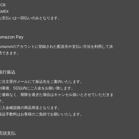
JCB
AMEX
お支払いは一回払いのみとなります。
Amazon Pay
Amazonのアカウントに登録された配送先や支払い方法を利用して決
済できます。
銀行振込
ご注文受付メールにて振込先をご案内いたします。
到着後、5日以内にご入金をお願い致します。
ご連絡なく、期限を過ぎた場合はキャンセル扱いとさせていただきま
す。
ご入金確認後の商品発送となります。
振込手数料はお客様のご負担でお願いいたします。
店頭支払