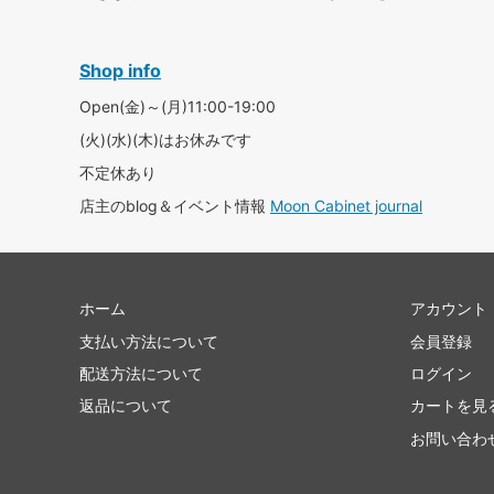
Shop info
Open(金)～(月)11:00-19:00
(火)(水)(木)はお休みです
不定休あり
店主のblog＆イベント情報
Moon Cabinet journal
ホーム
アカウント
支払い方法について
会員登録
配送方法について
ログイン
返品について
カートを見
お問い合わ