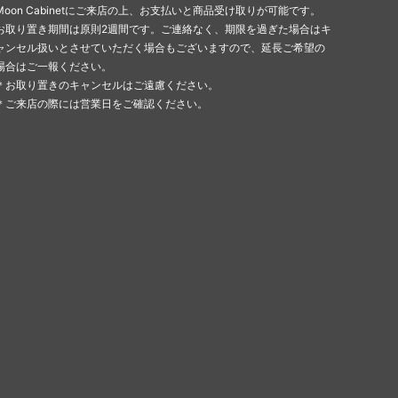
Moon Cabinetにご来店の上、お支払いと商品受け取りが可能です。
お取り置き期間は原則2週間です。ご連絡なく、期限を過ぎた場合はキ
ャンセル扱いとさせていただく場合もございますので、延長ご希望の
場合はご一報ください。
＊お取り置きのキャンセルはご遠慮ください。
＊ご来店の際には営業日をご確認ください。