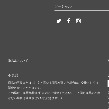
ソーシャル
返品について
不良品
商品の不良またはご注文と異なる商品が届いた場合は、交換もしくは
返金させていただきます。
この場合、商品到着後7日以内にご連絡ください。（＊同じ商品の在庫
がない場合は返金させていただきます。）