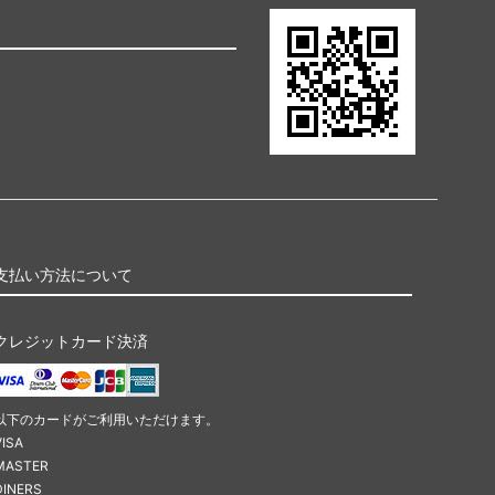
支払い方法について
クレジットカード決済
以下のカードがご利用いただけます。
VISA
MASTER
DINERS