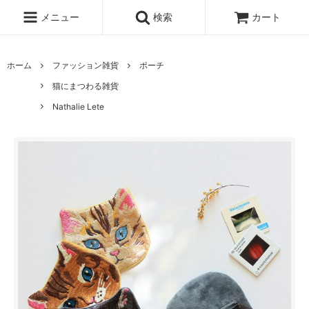
メニュー
検索
カート
ホーム
ファッション雑貨
ポーチ
猫にまつわる雑貨
Nathalie Lete