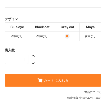
Blue eye
SOLD OUT
Black cat
SOLD OUT
デザイン
Gray cat
Blue eye
Black cat
Gray cat
Maya
Maya
在庫なし
在庫なし
在庫なし
SOLD OUT
購入数
カートに入れる
返品について
特定商取引法に基づく表記