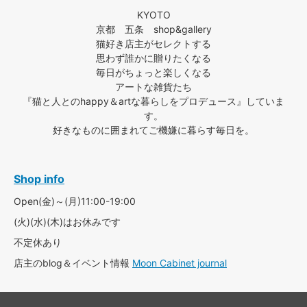
KYOTO
京都 五条 shop&gallery
猫好き店主がセレクトする
思わず誰かに贈りたくなる
毎日がちょっと楽しくなる
アートな雑貨たち
『猫と人とのhappy＆artな暮らしをプロデュース』していま
す。
好きなものに囲まれてご機嫌に暮らす毎日を。
Shop info
Open(金)～(月)11:00-19:00
(火)(水)(木)はお休みです
不定休あり
店主のblog＆イベント情報
Moon Cabinet journal